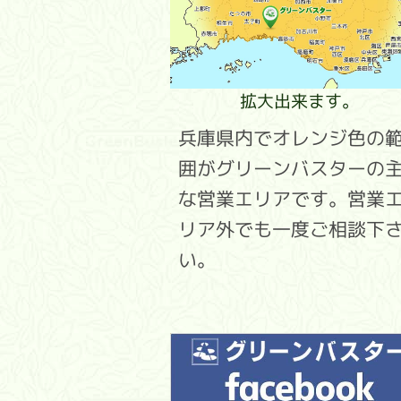
拡大出来ます。
兵庫県内でオレンジ色の
囲がグリーンバスターの
な営業エリアです。営業
リア外でも一度ご相談下
い。