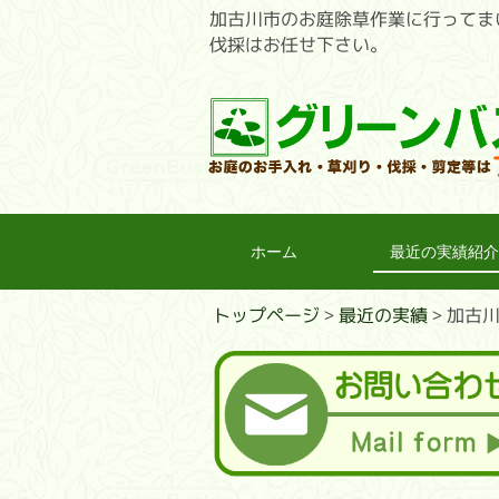
加古川市のお庭除草作業に行ってま
伐採はお任せ下さい。
ホーム
最近の実績紹介
トップページ
>
最近の実績
>
加古