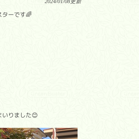
2024/01/08
更新
ターです🌈
いりました😊