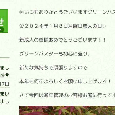
🌞いつもありがとうございますグリーンバス
🌸２０２４年１月８日月曜日成人の日✨
新成人の皆様おめでとうございます！！
グリーンバスターも初心に返り、
新たな気持ちで頑張りますので
まし
🌳
本年も何卒よろしくお願い申し上げます！
17日
まい
さて今回は通年管理のお客様お庭に行ってま
まし