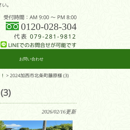
さい。
受付時間：AM 9:00 〜 PM 8:00
0120-028-304
代表
079-281-9812
LINEでのお問合せが可能です
お問い合わせ
た！
>
2024加西市北条町藤原様 (3)
3)
2026/02/16
更新