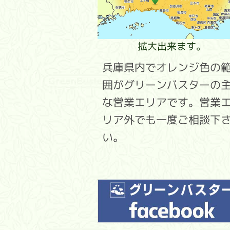
拡大出来ます。
兵庫県内でオレンジ色の
囲がグリーンバスターの
な営業エリアです。営業
リア外でも一度ご相談下
い。