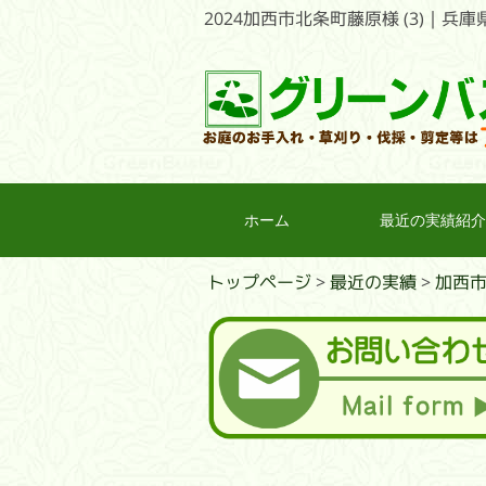
2024加西市北条町藤原様 (3)
ホーム
最近の実績紹介
トップページ
>
最近の実績
>
加西