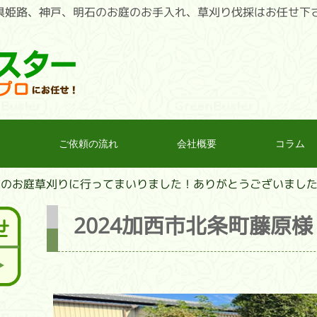
｜兵庫県姫路、神戸、明石のお庭のお手入れ、草刈り伐採はお任せ下
ご依頼の流れ
会社概要
コラム
市のお庭草刈りに行ってまいりました！ありがとうございまし
2024加西市北条町藤原様 (