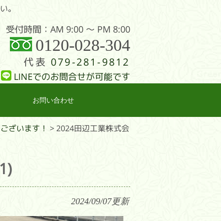
さい。
受付時間：AM 9:00 〜 PM 8:00
0120-028-304
代表
079-281-9812
LINEでのお問合せが可能です
お問い合わせ
うございます！
>
2024田辺工業株式会
1)
2024/09/07
更新