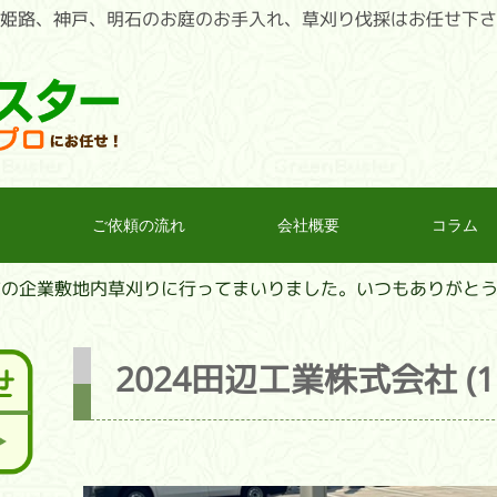
｜兵庫県姫路、神戸、明石のお庭のお手入れ、草刈り伐採はお任せ下
ご依頼の流れ
会社概要
コラム
市の企業敷地内草刈りに行ってまいりました。いつもありがと
2024田辺工業株式会社 (1