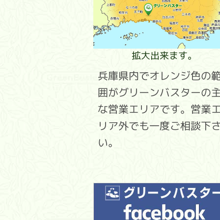
拡大出来ます。
兵庫県内でオレンジ色の
囲がグリーンバスターの
な営業エリアです。営業
リア外でも一度ご相談下
い。