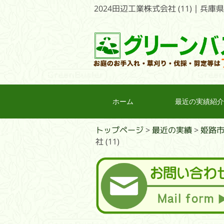
2024田辺工業株式会社 (11)
ホーム
最近の実績紹介
トップページ
>
最近の実績
>
姫路
社 (11)