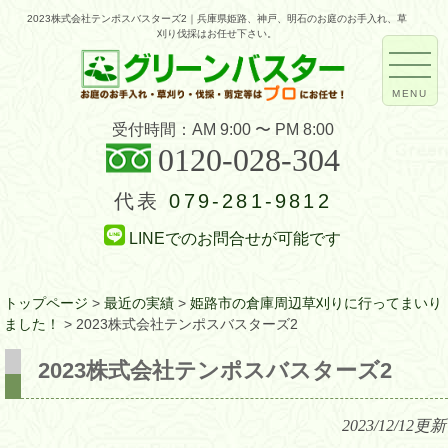
2023株式会社テンポスバスターズ2｜兵庫県姫路、神戸、明石のお庭のお手入れ、草
刈り伐採はお任せ下さい。
MENU
受付時間：AM 9:00 〜 PM 8:00
0120-028-304
代表
079-281-9812
LINEでのお問合せが可能です
トップページ
>
最近の実績
>
姫路市の倉庫周辺草刈りに行ってまいり
ました！
>
2023株式会社テンポスバスターズ2
2023株式会社テンポスバスターズ2
2023/12/12
更新