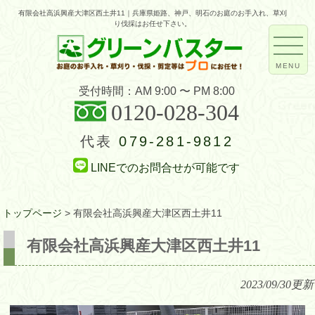
有限会社高浜興産大津区西土井11｜兵庫県姫路、神戸、明石のお庭のお手入れ、草刈
り伐採はお任せ下さい。
MENU
受付時間：AM 9:00 〜 PM 8:00
0120-028-304
代表
079-281-9812
LINEでのお問合せが可能です
トップページ
>
有限会社高浜興産大津区西土井11
有限会社高浜興産大津区西土井11
2023/09/30
更新