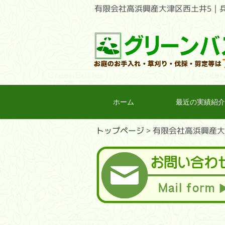
有限会社高浜興産大津区西土井5｜
ホーム
最近の実績紹介
トップページ
>
有限会社高浜興産大