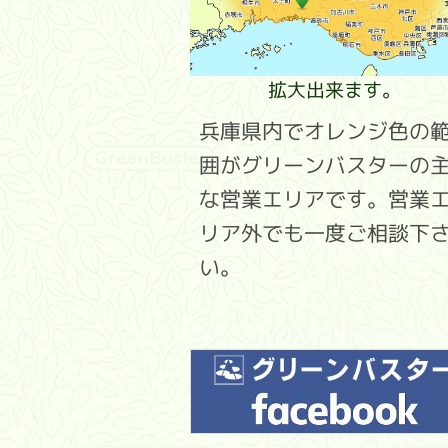
拡大出来ます。
兵庫県内でオレンジ色の
囲がグリーンバスターの
な営業エリアです。営業
リア外でも一度ご相談下
い。