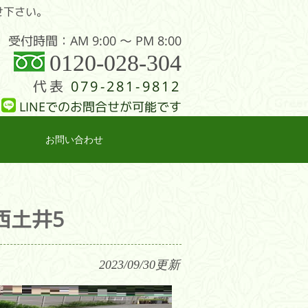
せ下さい。
受付時間：AM 9:00 〜 PM 8:00
0120-028-304
代表
079-281-9812
LINEでのお問合せが可能です
お問い合わせ
西土井5
2023/09/30
更新