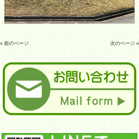
« 前のページ
次のページ »