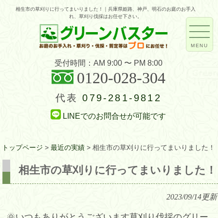
相生市の草刈りに行ってまいりました！｜兵庫県姫路、神戸、明石のお庭のお手入
れ、草刈り伐採はお任せ下さい。
MENU
受付時間：AM 9:00 〜 PM 8:00
0120-028-304
代表
079-281-9812
LINEでのお問合せが可能です
トップページ
>
最近の実績
>
相生市の草刈りに行ってまいりました！
相生市の草刈りに行ってまいりました！
2023/09/14
更新
🌞いつもありがとうございます草刈り伐採のグリー