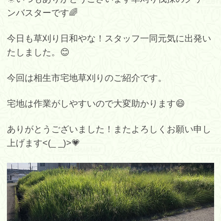
ンバスターです🌈
今日も草刈り日和やな！スタッフ一同元気に出発い
たしました。😊
今回は相生市宅地草刈りのご紹介です。
宅地は作業がしやすいので大変助かります😄
ありがとうございました！またよろしくお願い申し
上げます<(_ _)>💗