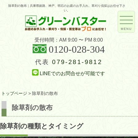
除草剤の散布｜兵庫県姫路、神戸、明石のお庭のお手入れ、草刈り伐採はお任せ下さ
い。
MENU
受付時間：AM 9:00 〜 PM 8:00
0120-028-304
代表
079-281-9812
LINEでのお問合せが可能です
トップページ
>
除草剤の散布
除草剤の散布
除草剤の種類とタイミング