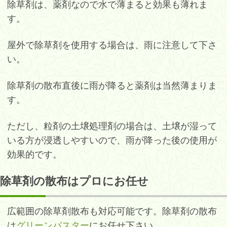
除草剤は、薬剤なので水で薄まると効果も薄れま
す。
屋外で除草剤を使用する場合は、雨に注意して下さ
い。
除草剤の散布直後に雨が降ると薬剤は当然薄まりま
す。
ただし、粒剤の土壌処理剤の場合は、土壌が湿って
いる方が浸透しやすいので、雨が降った後の使用が
効果的です。
除草剤の散布はプロにお任せ
広範囲の除草剤散布も対応可能です。除草剤の散布
は
グリーンバスター
にお任せ下さい。