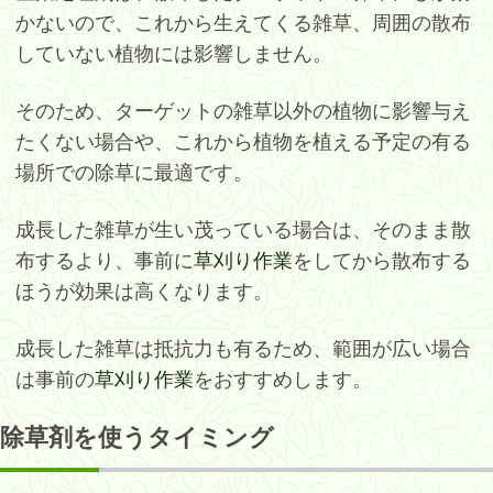
かないので、これから生えてくる雑草、周囲の散布
していない植物には影響しません。
そのため、ターゲットの雑草以外の植物に影響与え
たくない場合や、これから植物を植える予定の有る
場所での除草に最適です。
成長した雑草が生い茂っている場合は、そのまま散
布するより、事前に
草刈り作業
をしてから散布する
ほうが効果は高くなります。
成長した雑草は抵抗力も有るため、範囲が広い場合
は事前の
草刈り作業
をおすすめします。
除草剤を使うタイミング